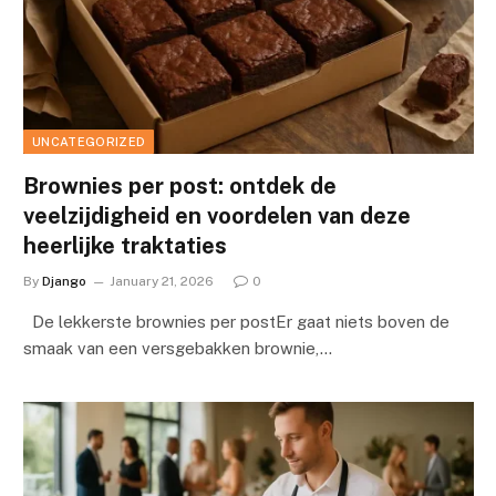
UNCATEGORIZED
Brownies per post: ontdek de
veelzijdigheid en voordelen van deze
heerlijke traktaties
By
Django
January 21, 2026
0
De lekkerste brownies per postEr gaat niets boven de
smaak van een versgebakken brownie,…