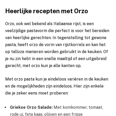
Heerlijke recepten ⁣met⁢ Orzo
Orzo, ook wel bekend als Italiaanse rijst, is een
veelzijdige pastavorm die perfect is voor het bereiden
van heerlijke gerechten. In tegenstelling tot ‌gewone
pasta, heeft orzo de vorm van rijstkorrels en kan het
op talloze manieren worden gebruikt in de keuken. ​Of​
je nu zin hebt‌ in een snelle maaltijd of⁣ een uitgebreid
gerecht, met orzo kun je⁤ alle kanten⁣ op.
Met orzo pasta kun je eindeloos variëren in ⁢de keuken
en de mogelijkheden zijn eindeloos. Hier zijn enkele ⁣⁤
die ‍je zeker⁣ eens moet ‌proberen:
Griekse⁤ Orzo Salade:
Met ⁢komkommer, tomaat,
rode ui, feta kaas, olijven en een frisse‌