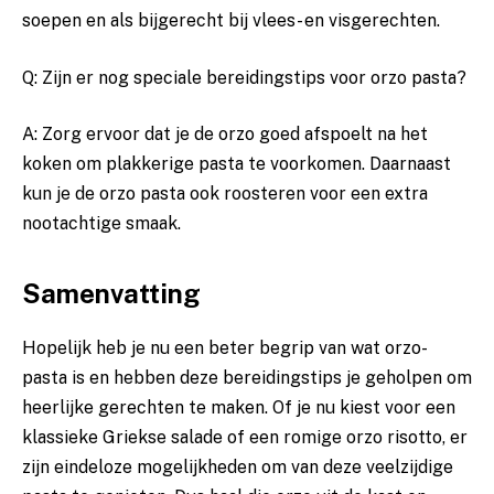
soepen en als bijgerecht‌ bij ‌vlees- en visgerechten.
Q: Zijn ​er⁤ nog speciale bereidingstips voor⁣ orzo pasta?
A: Zorg ervoor dat je de orzo goed‍ afspoelt na het
koken om plakkerige ‍pasta te voorkomen. Daarnaast
kun je de‍ orzo pasta ook roosteren voor een ​extra
nootachtige smaak.
Samenvatting
Hopelijk heb je nu een beter‌ begrip⁣ van wat orzo-
pasta is en hebben‍ deze​ bereidingstips ​je‌ geholpen om
heerlijke gerechten te⁢ maken. Of ⁣je ‍nu kiest ⁤voor een
klassieke Griekse salade of een romige orzo risotto, er
zijn ‌eindeloze mogelijkheden om⁢ van deze⁣ veelzijdige