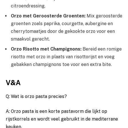
citroendressing.
Orzo met Geroosterde Groenten:
Mix ‌geroosterde
groenten zoals paprika, courgette, aubergine en ​
cherrytomaatjes door de gekookte orzo voor een
smaakvol‍ gerecht.
Orzo ​Risotto‌ met Champignons:
⁢Bereid een​ romige
‌risotto ‌met orzo ⁤in plaats van risottorijst en ⁣voeg
gebakken ⁢champignons toe voor⁢ een ⁣extra ⁣bite.
V&A
Q: ‍Wat ​is ‌orzo ‍pasta precies?
A: Orzo pasta is een‌ korte pastavorm‍ die lijkt op
rijstkorrels ⁣en wordt ‌veel‌ gebruikt in de mediterrane⁤
keuken.