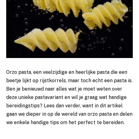
Orzo⁢ pasta, een veelzijdige ‍en heerlijke ⁣pasta die een
beetje lijkt op​ rijstkorrels, ‌maar toch echt een​ pasta is.
Ben ⁣je benieuwd naar​ alles wat ⁢je moet ⁢weten ‍over
deze unieke pastavariant⁤ en wil je​ graag wat handige
bereidingstips? Lees ‍dan verder, want in ⁣dit artikel
gaan we dieper ​in op⁢ de wereld⁢ van orzo pasta en delen
we enkele handige ​tips om het ⁣perfect te bereiden.