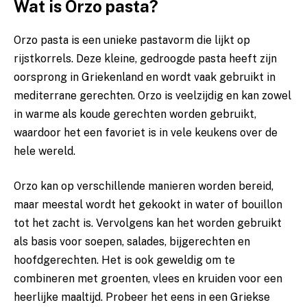
Wat ‌is Orzo pasta?
Orzo pasta is een unieke pastavorm ‍die lijkt op
⁢rijstkorrels. Deze⁤ kleine, gedroogde⁣ pasta heeft zijn
oorsprong in ⁣Griekenland en‌ wordt ​vaak gebruikt⁢ in
⁤mediterrane gerechten. Orzo is veelzijdig en kan zowel
in warme⁢ als koude gerechten worden gebruikt,
waardoor​ het ‌een favoriet is in vele keukens over⁣ de
hele wereld.
Orzo kan‌ op verschillende manieren worden bereid,
‍maar meestal wordt⁣ het gekookt in water of bouillon
tot ​het‍ zacht is. Vervolgens ​kan het‍ worden gebruikt
‌als basis voor soepen,‌ salades, bijgerechten en
hoofdgerechten. ‌Het is ook geweldig om te
combineren ⁤met groenten, ‌vlees en kruiden ⁢voor een
heerlijke maaltijd. Probeer het eens in een Griekse