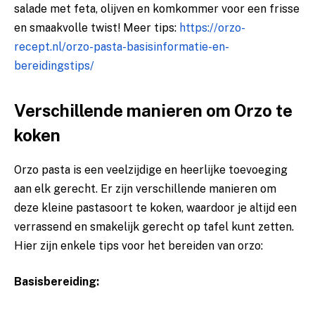
salade met​ feta, olijven ‌en komkommer ‌voor ‍een frisse‌
en smaakvolle twist! Meer tips:
https://orzo-
recept.nl/orzo-pasta-basisinformatie-en-
bereidingstips/
Verschillende ⁤manieren ​om Orzo te
koken
Orzo pasta is ⁢een ⁤veelzijdige en heerlijke toevoeging
⁢aan⁣ elk gerecht. Er⁢ zijn verschillende manieren om
deze kleine ‌pastasoort te ‌koken, waardoor je altijd‌ een
⁤verrassend en​ smakelijk gerecht op tafel kunt zetten.‌
Hier zijn enkele tips voor het bereiden ‍van⁢ orzo:
Basisbereiding: