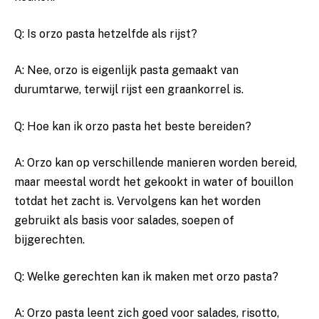
Q: ‌Is orzo pasta hetzelfde als rijst?
A: Nee, orzo is eigenlijk pasta ​gemaakt van
durumtarwe, terwijl rijst een graankorrel is.
Q: Hoe kan ik orzo pasta het beste bereiden?
A: Orzo kan op ⁢verschillende manieren ⁢worden bereid,
maar meestal‍ wordt het gekookt in water of bouillon
totdat het ⁢zacht is.​ Vervolgens kan ‍het⁤ worden
gebruikt als⁢ basis⁤ voor salades, soepen of
‌bijgerechten.
Q: Welke ​gerechten kan ik​ maken met⁣ orzo pasta?
A: Orzo pasta‍ leent zich goed voor salades, risotto,⁣