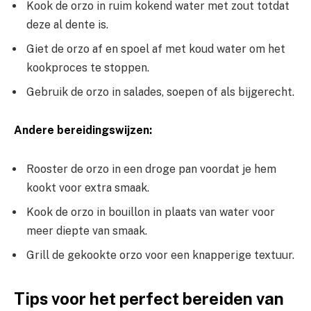
Kook de orzo in ruim kokend water met⁢ zout totdat
⁢deze al ⁤dente is.
Giet ⁢de orzo af⁢ en spoel af met koud water om het
kookproces te‌ stoppen.
Gebruik de orzo in salades, soepen of⁤ als bijgerecht.
Andere bereidingswijzen:
Rooster de orzo in ⁣een droge pan voordat je ⁤hem ​
kookt voor extra smaak.
Kook de orzo in bouillon‍ in plaats van water voor
meer diepte ⁢van smaak.
Grill ​de gekookte​ orzo voor‍ een⁤ knapperige​ textuur.
Tips voor het perfect bereiden van