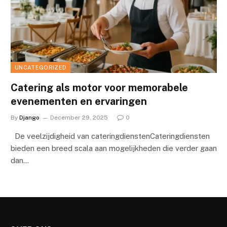
UNCATEGORIZED
Catering als motor voor memorabele
evenementen en ervaringen
By
Django
December 29, 2025
0
De veelzijdigheid van cateringdienstenCateringdiensten
bieden een breed scala aan mogelijkheden die verder gaan
dan…