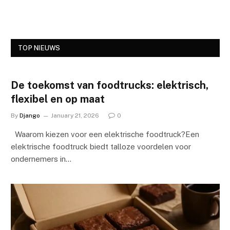
TOP NIEUWS
De toekomst van foodtrucks: elektrisch,
flexibel en op maat
By
Django
January 21, 2026
0
Waarom kiezen voor een elektrische foodtruck?Een
elektrische foodtruck biedt talloze voordelen voor
ondernemers in…