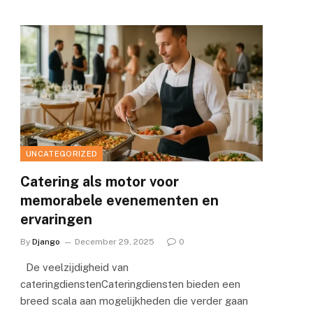
UNCATEGORIZED
Catering als motor voor
memorabele evenementen en
ervaringen
By
Django
December 29, 2025
0
De veelzijdigheid van
cateringdienstenCateringdiensten bieden een
breed scala aan mogelijkheden die verder gaan