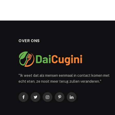
OVER ONS
"Ik weet dat als mensen eenmaal in contact komen met
echt eten, ze nooit meer terug zullen veranderen."
Facebook
Twitter
Instagram
Pinterest
LinkedIn