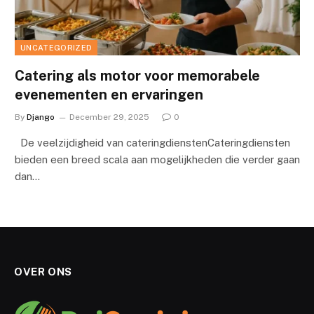
UNCATEGORIZED
Catering als motor voor memorabele
evenementen en ervaringen
By
Django
December 29, 2025
0
De veelzijdigheid van cateringdienstenCateringdiensten
bieden een breed scala aan mogelijkheden die verder gaan
dan…
OVER ONS