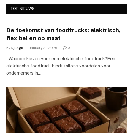
TOP NIEUWS
De toekomst van foodtrucks: elektrisch,
flexibel en op maat
By
Django
January 21, 2026
0
Waarom kiezen voor een elektrische foodtruck?Een
elektrische foodtruck biedt talloze voordelen voor
ondernemers in…