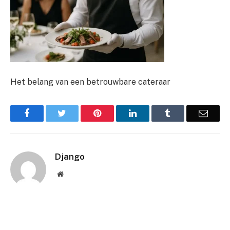
Het belang van een betrouwbare cateraar
Facebook
Twitter
Pinterest
LinkedIn
Tumblr
Email
Django
Website