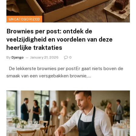
UNCATEGORIZED
Brownies per post: ontdek de
veelzijdigheid en voordelen van deze
heerlijke traktaties
By
Django
January 21, 2026
0
De lekkerste brownies per postEr gaat niets boven de
smaak van een versgebakken brownie,…