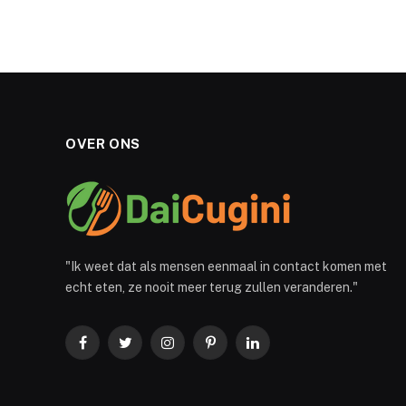
OVER ONS
"Ik weet dat als mensen eenmaal in contact komen met
echt eten, ze nooit meer terug zullen veranderen."
Facebook
Twitter
Instagram
Pinterest
LinkedIn