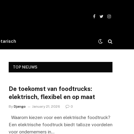
Facebook
Twitter
Instagram
tarisch
TOP NIEUWS
De toekomst van foodtrucks:
elektrisch, flexibel en op maat
By
Django
January 21, 2026
0
Waarom kiezen voor een elektrische foodtruck?
Een elektrische foodtruck biedt talloze voordelen
voor ondernemers in…