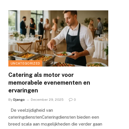
UNCATEGORIZED
Catering als motor voor
memorabele evenementen en
ervaringen
By
Django
December 29, 2025
0
De veelzijdigheid van
cateringdienstenCateringdiensten bieden een
breed scala aan mogelijkheden die verder gaan