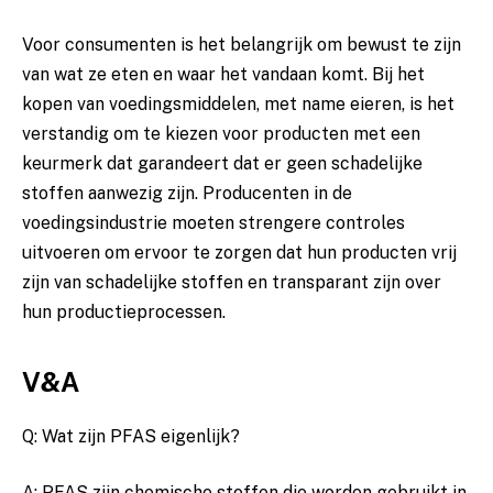
Voor consumenten is het belangrijk om bewust ⁤te ‍zijn
van ⁣wat ze ​eten en waar ⁤het vandaan komt. Bij het
kopen van voedingsmiddelen,​ met name eieren, is‍ het
verstandig om te‍ kiezen voor producten​ met een
⁢keurmerk dat garandeert dat er geen schadelijke
stoffen aanwezig⁣ zijn. Producenten in de
voedingsindustrie⁤ moeten strengere controles
uitvoeren om ervoor te ⁤zorgen ​dat ​hun producten vrij
zijn van schadelijke stoffen en transparant ​zijn over⁢
hun productieprocessen.
V&A
Q: ‌Wat zijn PFAS eigenlijk?
A: PFAS zijn ⁤chemische stoffen die worden gebruikt in