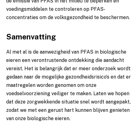
de emissie ⁣van PFAS in het milieu te beperken en
voedingsmiddelen te controleren op PFAS-
concentraties ‍om ‍de volksgezondheid te beschermen.
Samenvatting
Al ​met al‌ is de ⁢aanwezigheid van‍ PFAS ⁣in biologische
eieren een verontrustende ⁢ontdekking die aandacht
vereist.‍ Het is belangrijk dat ⁣er meer onderzoek‌ wordt
⁣gedaan naar de⁢ mogelijke gezondheidsrisico’s en dat er​
maatregelen worden ⁢genomen⁢ om onze
voedselvoorziening veiliger te⁢ maken. Laten we hopen
dat ⁢deze zorgwekkende situatie⁢ snel wordt aangepakt,‌
zodat we met een gerust hart‌ kunnen ‍blijven genieten‍
van onze biologische ⁣eieren.