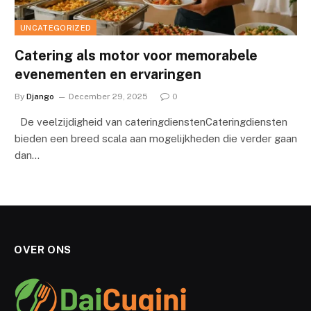
UNCATEGORIZED
Catering als motor voor memorabele
evenementen en ervaringen
By
Django
December 29, 2025
0
De veelzijdigheid van cateringdienstenCateringdiensten
bieden een breed scala aan mogelijkheden die verder gaan
dan…
OVER ONS