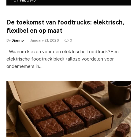
TOP NIEUWS
De toekomst van foodtrucks: elektrisch,
flexibel en op maat
By
Django
January 21, 2026
0
Waarom kiezen voor een elektrische foodtruck?Een
elektrische foodtruck biedt talloze voordelen voor
ondernemers in…