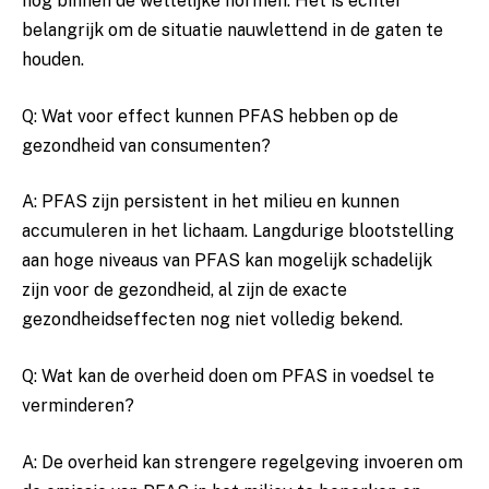
nog binnen ‌de‍ wettelijke normen. Het is echter
belangrijk om de situatie nauwlettend in de gaten te
houden.
Q: Wat voor effect kunnen PFAS hebben‍ op ⁣de
gezondheid⁤ van‍ consumenten?
A: ‌PFAS​ zijn persistent in ​het milieu en kunnen
accumuleren in het lichaam.‌ Langdurige blootstelling
‍aan hoge ‌niveaus van ‍PFAS kan‍ mogelijk‌ schadelijk
zijn voor de gezondheid, al zijn de exacte
gezondheidseffecten nog‍ niet volledig ⁣bekend.
Q: Wat kan ⁢de overheid ⁢doen ⁣om⁢ PFAS ⁣in voedsel ⁢te
verminderen?
A: De overheid kan strengere‌ regelgeving​ invoeren⁣ om