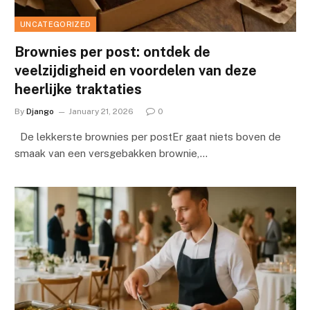
UNCATEGORIZED
Brownies per post: ontdek de
veelzijdigheid en voordelen van deze
heerlijke traktaties
By
Django
January 21, 2026
0
De lekkerste brownies per postEr gaat niets boven de
smaak van een versgebakken brownie,…