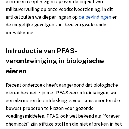
eieren​ en roept​ vragen op over de‌ impact van
milieuvervuiling op onze voedselvoorziening. In dit
‌artikel zullen ⁤we dieper ingaan op
de bevindingen
en
de mogelijke gevolgen‍ van deze zorgwekkende
ontwikkeling.
Introductie‍ van⁢ PFAS-
verontreiniging in biologische
eieren
Recent onderzoek heeft aangetoond dat biologische
eieren besmet zijn met PFAS-verontreinigingen, wat⁣
een alarmerende ontdekking ‌is‍ voor consumenten die
bewust proberen te kiezen voor ‍gezonde⁢
voedingsmiddelen. PFAS, ook⁣ wel bekend als “forever
chemicals”, zijn giftige stoffen die niet afbreken in het